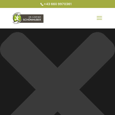
Zustimmung verwalten
+43 660 9970361