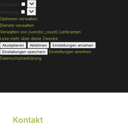
Statistiken
Statistiken
Marketing
Marketing
Optionen verwalten
Dienste verwalten
Verwalten von {vendor_count}-Lieferanten
Lese mehr über diese Zwecke
Akzeptieren
Ablehnen
Einstellungen ansehen
Einstellungen ansehen
Einstellungen speichern
Datenschutzerklärung
Kontakt